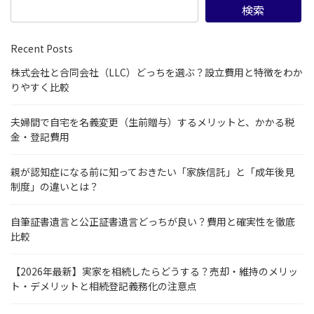
検索
Recent Posts
株式会社と合同会社（LLC）どっちを選ぶ？設立費用と特徴をわか
りやすく比較
夫婦間で自宅を名義変更（生前贈与）するメリットと、かかる税
金・登記費用
親が認知症になる前に知っておきたい「家族信託」と「成年後見
制度」の違いとは？
自筆証書遺言と公正証書遺言どっちが良い？費用と確実性を徹底
比較
【2026年最新】実家を相続したらどうする？売却・維持のメリッ
ト・デメリットと相続登記義務化の注意点