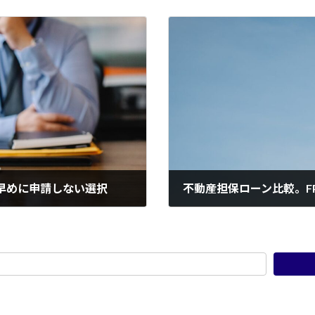
早めに申請しない選択
不動産担保ローン比較。F
2022年2月2日