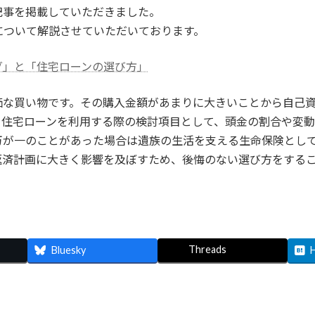
記事を掲載していただきました。
について解説させていただいております。
グ」と「住宅ローンの選び方」
価な買い物です。その購入金額があまりに大きいことから自己
。住宅ローンを利用する際の検討項目として、頭金の割合や変
万が一のことがあった場合は遺族の生活を支える生命保険とし
返済計画に大きく影響を及ぼすため、後悔のない選び方をする
Threads
Bluesky