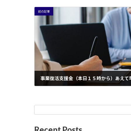
前の記事
事業復活支援金（本日１５時から）あえて
2022年1月31日
Recent Posts