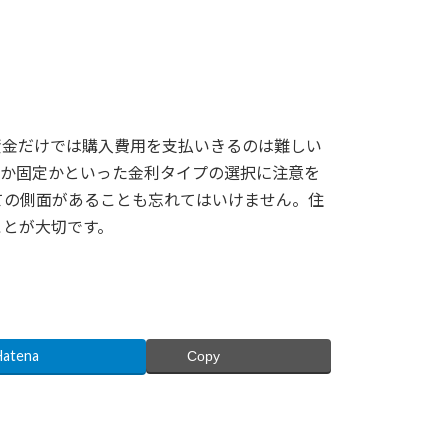
資金だけでは購入費用を支払いきるのは難しい
動か固定かといった金利タイプの選択に注意を
ての側面があることも忘れてはいけません。住
ことが大切です。
Hatena
Copy