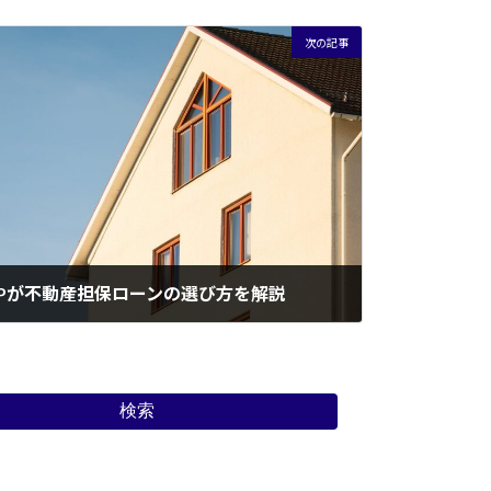
次の記事
Pが不動産担保ローンの選び方を解説
検索