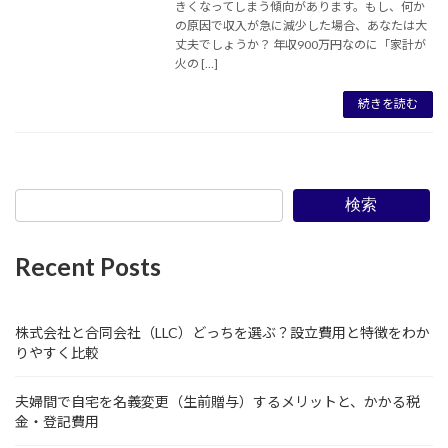
きくなってしまう傾向があります。もし、何か
の原因で収入が急に減少した場合、あなたは大
丈夫でしょうか？ 年収900万円なのに「家計が
火の […]
続きを読む
検索
Recent Posts
株式会社と合同会社（LLC）どっちを選ぶ？設立費用と特徴をわか
りやすく比較
夫婦間で自宅を名義変更（生前贈与）するメリットと、かかる税
金・登記費用