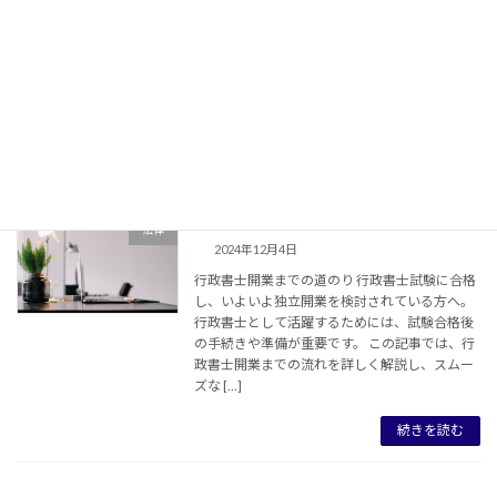
パソコンモニターとアームのおすすめ：快適な
ワークスペースを構築する はじめに パソコンモ
ニターとアームは、快適なデスクワーク環境を
構築する上で欠かせないアイテムです。適切な
モニターとアームを選ぶことで、作業効率の向
上や眼 […]
続きを読む
行政書士開業までの道のり
法律
2024年12月4日
行政書士開業までの道のり 行政書士試験に合格
し、いよいよ独立開業を検討されている方へ。
行政書士として活躍するためには、試験合格後
の手続きや準備が重要です。 この記事では、行
政書士開業までの流れを詳しく解説し、スムー
ズな […]
続きを読む