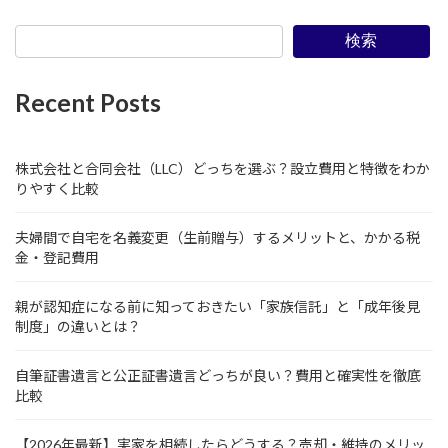
検索
Recent Posts
株式会社と合同会社（LLC）どっちを選ぶ？設立費用と特徴をわか
りやすく比較
夫婦間で自宅を名義変更（生前贈与）するメリットと、かかる税
金・登記費用
親が認知症になる前に知っておきたい「家族信託」と「成年後見
制度」の違いとは？
自筆証書遺言と公正証書遺言どっちが良い？費用と確実性を徹底
比較
【2026年最新】実家を相続したらどうする？売却・維持のメリッ