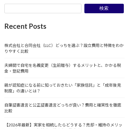
検索
Recent Posts
株式会社と合同会社（LLC）どっちを選ぶ？設立費用と特徴をわか
りやすく比較
夫婦間で自宅を名義変更（生前贈与）するメリットと、かかる税
金・登記費用
親が認知症になる前に知っておきたい「家族信託」と「成年後見
制度」の違いとは？
自筆証書遺言と公正証書遺言どっちが良い？費用と確実性を徹底
比較
【2026年最新】実家を相続したらどうする？売却・維持のメリッ