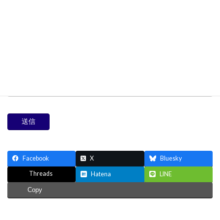
メッセージ本文 message
Facebook
X
Bluesky
Threads
Hatena
LINE
Copy