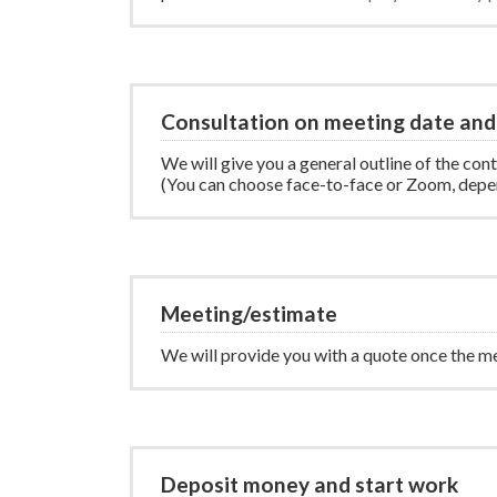
Consultation on meeting date and
We will give you a general outline of the cont
(You can choose face-to-face or Zoom, depe
Meeting/estimate
We will provide you with a quote once the m
Deposit money and start work