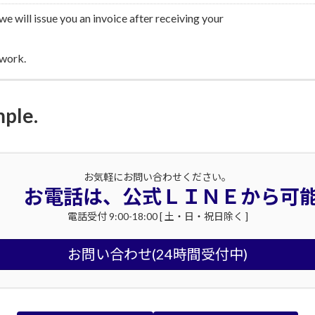
e will issue you an invoice after receiving your
 work.
mple.
お気軽にお問い合わせください。
お電話は、公式ＬＩＮＥから可
電話受付 9:00-18:00 [ 土・日・祝日除く ]
お問い合わせ(24時間受付中)