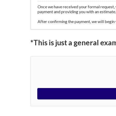
Once we have received your formal request, w
payment and providing you with an estimate.
After confirming the payment, we will begin
*This is just a general exa