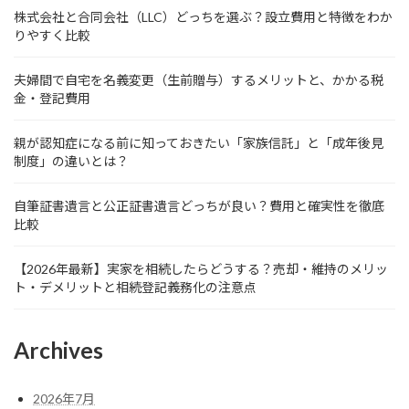
株式会社と合同会社（LLC）どっちを選ぶ？設立費用と特徴をわか
りやすく比較
夫婦間で自宅を名義変更（生前贈与）するメリットと、かかる税
金・登記費用
親が認知症になる前に知っておきたい「家族信託」と「成年後見
制度」の違いとは？
自筆証書遺言と公正証書遺言どっちが良い？費用と確実性を徹底
比較
【2026年最新】実家を相続したらどうする？売却・維持のメリッ
ト・デメリットと相続登記義務化の注意点
Archives
2026年7月