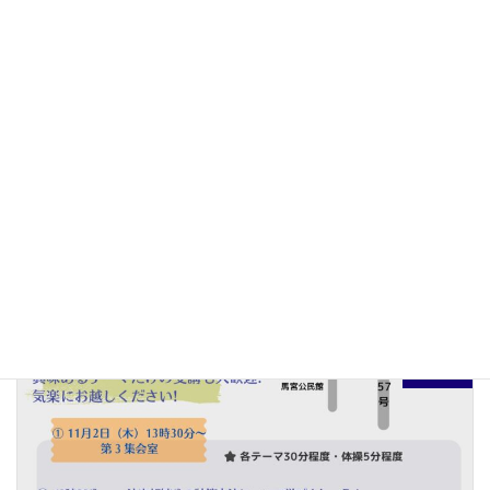
ファイナンス
カテゴリー
前の記事
日本における少子高齢化の原因と問題点とは？社会的な影響や今後の対策について解説します
2022年11月14日
次の記事