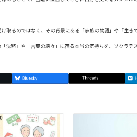
受け取るのではなく、その背景にある「家族の物語」や「生き
の「沈黙」や「言葉の端々」に宿る本当の気持ちを、ソクラテ
Threads
Bluesky