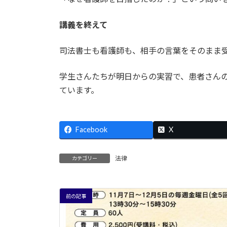
講義を終えて
司法書士も看護師も、相手の言葉をそのまま
学生さんたちが明日からの実習で、患者さん
ています。
Facebook
X
法律
カテゴリー
前の記事