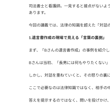
時
司法書士と看護師。一見すると接点がないよ
:
あります。
今回の講義では、法律の知識を超えた「対話
1.遺言書作成の現場で見える「言葉の裏側」
まず、「Bさんの遺言書作成」の事例を紹介し
Bさんは当初、「長男には何もやりたくない
しかし、対話を重ねていくと、その怒りの裏
ここで必要なのは法律知識ではなく、相手の
答えを提示するのではなく、問いを投げかけ