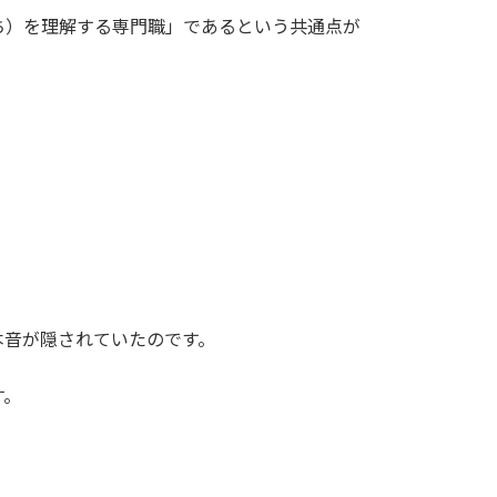
ち）を理解する専門職」であるという共通点が
本音が隠されていたのです。
す。