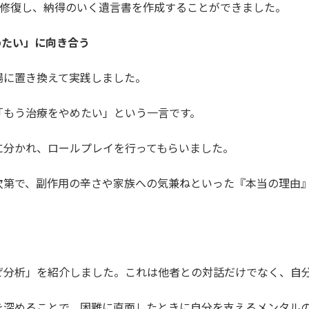
を修復し、納得のいく遺言書を作成することができました。
めたい」に向き合う
場に置き換えて実践しました。
「もう治療をやめたい」という一言です。
に分かれ、ロールプレイを行ってもらいました。
次第で、副作用の辛さや家族への気兼ねといった『本当の理由
ぜ分析」を紹介しました。これは他者との対話だけでなく、自
を深めることで、困難に直面したときに自分を支えるメンタル