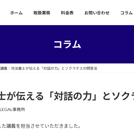
ホーム
取扱業務
料金表
お問い合わせ
コラム
コラム
校講義：司法書士が伝える「対話の力」とソクラテスの問答法
士が伝える「対話の力」とソク
LEGAL事務所
した講義を担当させていただきました。