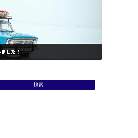
いました！
検索