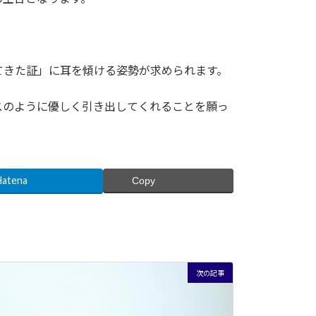
てきた証」に耳を傾ける姿勢が求められます。
スのように優しく引き出してくれることを願っ
Hatena
Copy
次の記事