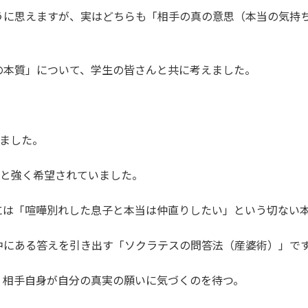
うに思えますが、実はどちらも「相手の真の意思（本当の気持
の本質」について、学生の皆さんと共に考えました。
ました。
」と強く希望されていました。
には「喧嘩別れした息子と本当は仲直りしたい」という切ない
中にある答えを引き出す「ソクラテスの問答法（産婆術）」で
、相手自身が自分の真実の願いに気づくのを待つ。