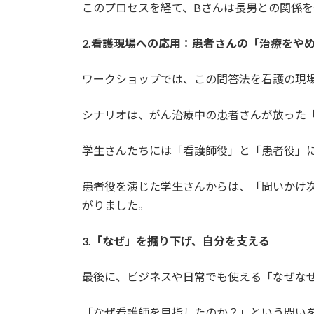
このプロセスを経て、Bさんは長男との関係
2.看護現場への応用：患者さんの「治療をや
ワークショップでは、この問答法を看護の現
シナリオは、がん治療中の患者さんが放った
学生さんたちには「看護師役」と「患者役」
患者役を演じた学生さんからは、「問いかけ
がりました。
3.「なぜ」を掘り下げ、自分を支える
最後に、ビジネスや日常でも使える「なぜな
「なぜ看護師を目指したのか？」という問い